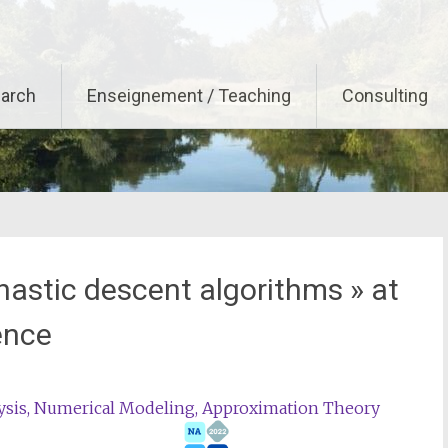
arch
Enseignement / Teaching
Consulting
hastic descent algorithms » at
ence
ysis, Numerical Modeling, Approximation Theory