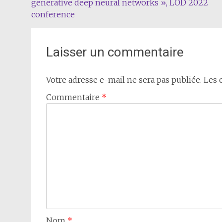
generative deep neural networks », LOD 2022
de
conference
l'article
Laisser un commentaire
Votre adresse e-mail ne sera pas publiée.
Les 
Commentaire
*
Nom
*