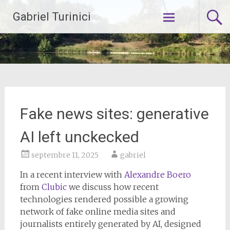
Aller
Gabriel Turinici
au
contenu
principal
Fake news sites: generative
AI left unckecked
septembre 11, 2025
gabriel
In a recent interview with
Alexandre Boero
from
Clubic
we discuss how recent
technologies rendered possible a growing
network of fake online media sites and
journalists entirely generated by AI, designed