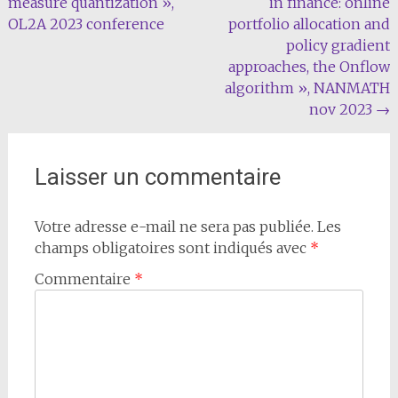
measure quantization »,
in finance: online
de
OL2A 2023 conference
portfolio allocation and
l'article
policy gradient
approaches, the Onflow
algorithm », NANMATH
nov 2023
→
Laisser un commentaire
Votre adresse e-mail ne sera pas publiée.
Les
champs obligatoires sont indiqués avec
*
Commentaire
*