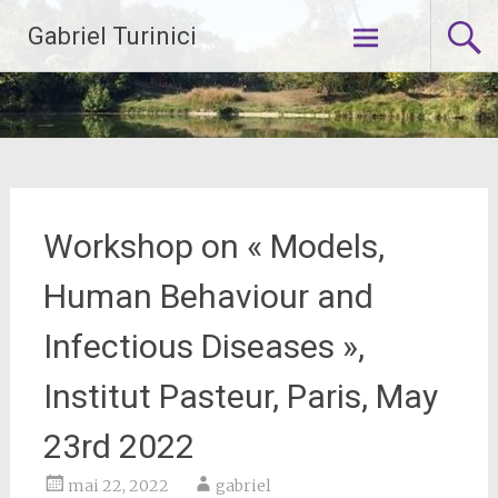
Aller
Gabriel Turinici
au
contenu
principal
Workshop on « Models,
Human Behaviour and
Infectious Diseases »,
Institut Pasteur, Paris, May
23rd 2022
mai 22, 2022
gabriel