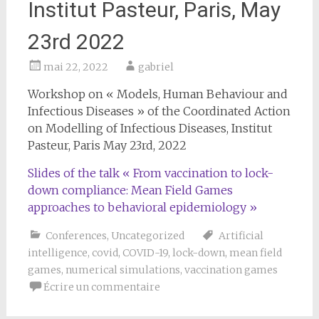
Institut Pasteur, Paris, May
23rd 2022
mai 22, 2022
gabriel
Workshop on « Models, Human Behaviour and
Infectious Diseases » of the Coordinated Action
on Modelling of Infectious Diseases, Institut
Pasteur, Paris May 23rd, 2022
Slides of the talk « From vaccination to lock-
down compliance: Mean Field Games
approaches to behavioral epidemiology »
Conferences
,
Uncategorized
Artificial
intelligence
,
covid
,
COVID-19
,
lock-down
,
mean field
games
,
numerical simulations
,
vaccination games
Écrire un commentaire