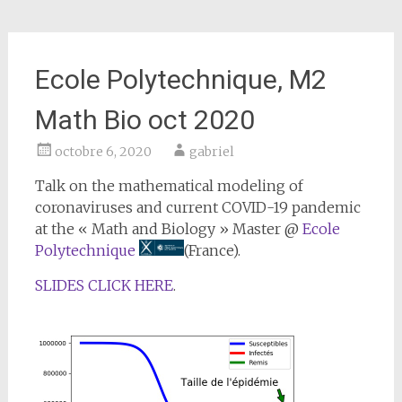
Ecole Polytechnique, M2
Math Bio oct 2020
octobre 6, 2020
gabriel
Talk on the mathematical modeling of
coronaviruses and current COVID-19 pandemic
at the « Math and Biology » Master @
Ecole
Polytechnique
(France).
SLIDES CLICK HERE
.