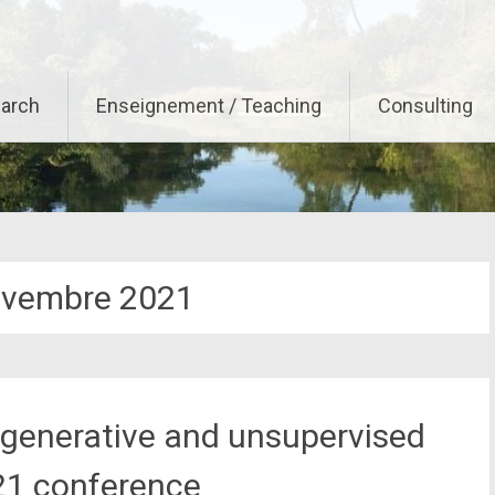
arch
Enseignement / Teaching
Consulting
vembre 2021
 generative and unsupervised
21 conference