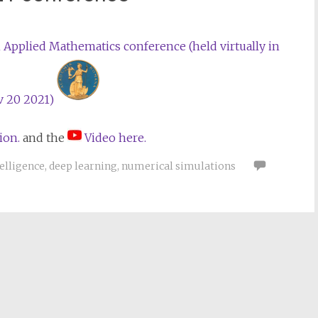
 Applied Mathematics conference (held virtually in
v 20 2021)
ion.
and the
Video here.
telligence
,
deep learning
,
numerical simulations