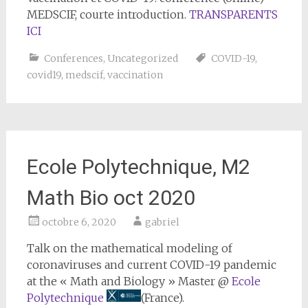
MEDSCIF, courte introduction.
TRANSPARENTS
ICI
Conferences
,
Uncategorized
COVID-19
,
covid19
,
medscif
,
vaccination
Ecole Polytechnique, M2
Math Bio oct 2020
octobre 6, 2020
gabriel
Talk on the mathematical modeling of
coronaviruses and current COVID-19 pandemic
at the « Math and Biology » Master @
Ecole
Polytechnique
(France).