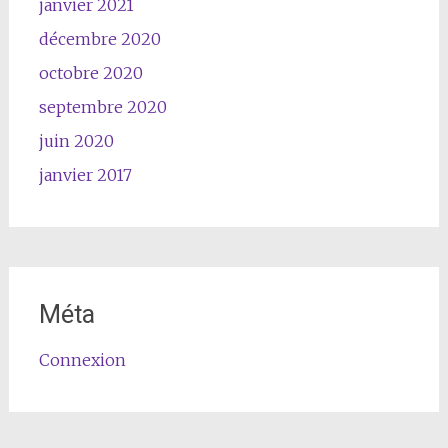
janvier 2021
décembre 2020
octobre 2020
septembre 2020
juin 2020
janvier 2017
Méta
Connexion